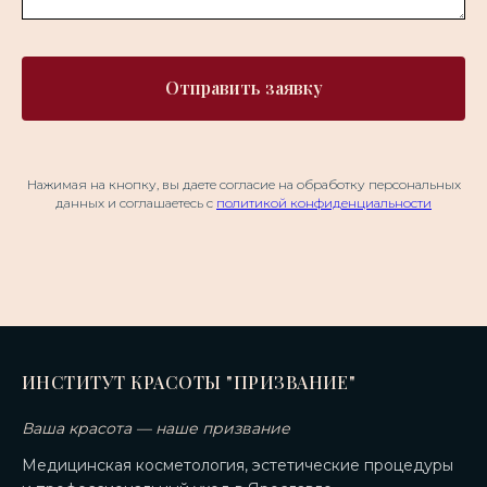
Отправить заявку
Нажимая на кнопку, вы даете согласие на обработку персональных
данных и соглашаетесь c
политикой конфиденциальности
ИНСТИТУТ КРАСОТЫ "ПРИЗВАНИЕ"
Ваша красота — наше призвание
Медицинская косметология, эстетические процедуры