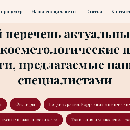
 процедур
Наши специалисты
Статьи
Контак
перечень актуальны
косметологические 
ги, предлагаемые н
специалистами
м
Филлеры
Ботулотерапия. Коррекция мимически
онуса и увлажненности кожи
Тонизация и увлажнение кож