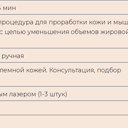
5 мин
процедура для проработки кожи и мы
 с целью уменьшения объемов жирово
 ручная
лемной кожей. Консультация, подбор
 лазером (1-3 штук)