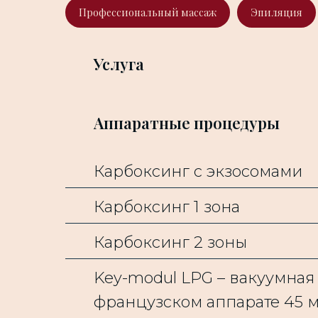
Профессиональный массаж
Эпиляция
Услуга
Аппаратные процедуры
Карбоксинг с экзосомами
Карбоксинг 1 зона
Карбоксинг 2 зоны
Key-modul LPG – вакуумная
французском аппарате 45 