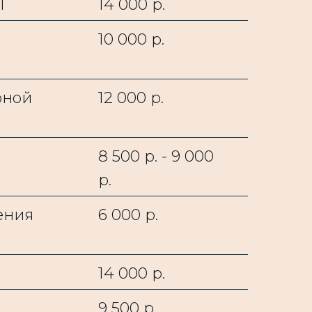
I
14 000 р.
10 000 р.
рной
12 000 р.
8 500 р. - 9 000
р.
ения
6 000 р.
14 000 р.
9 500 р.