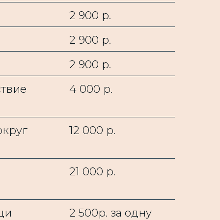
2 900 р.
2 900 р.
2 900 р.
ствие
4 000 р.
округ
12 000 р.
21 000 р.
щи
2 500р. за одну