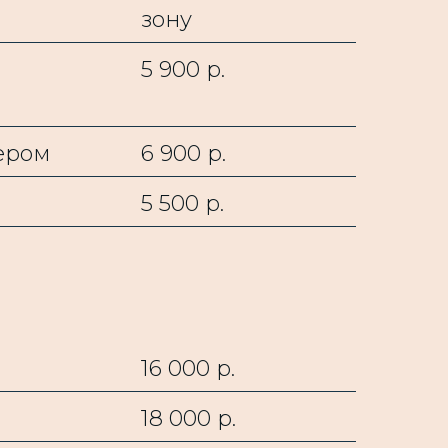
зону
5 900 р.
ером
6 900 р.
5 500 р.
16 000 р.
18 000 р.