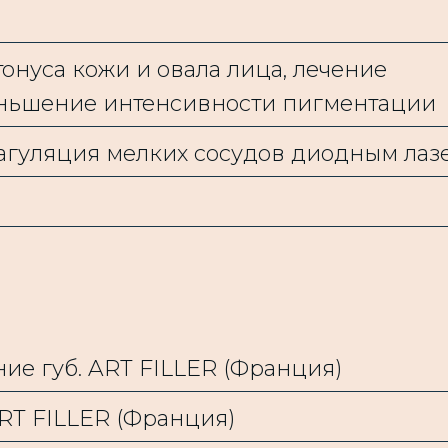
онуса кожи и овала лица, лечение
еньшение интенсивности пигментации
оагуляция мелких сосудов диодным лаз
ие губ. ART FILLER (Франция)
RT FILLER (Франция)