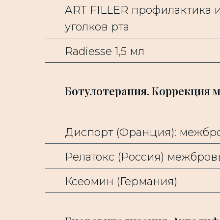
ART FILLER профилактика 
уголков рта
Radiesse 1,5 мл
Ботулотерапия. Коррекция 
Диспорт (Франция): межбровье
Релатокс (Россия) межбровье-1
Ксеомин (Германия)