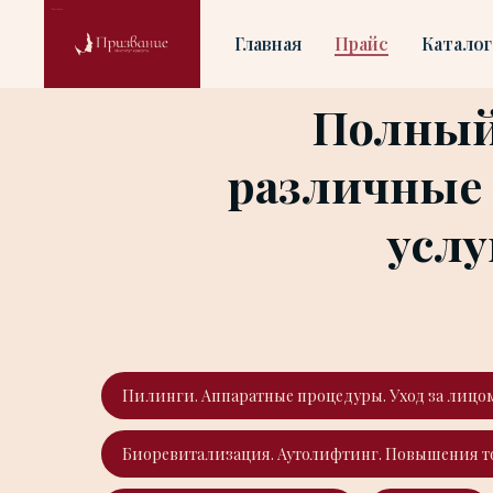
Главная
Прайс
Каталог
Полный 
различные 
услу
Пилинги. Аппаратные процедуры. Уход за лицо
Биоревитализация. Аутолифтинг. Повышения т