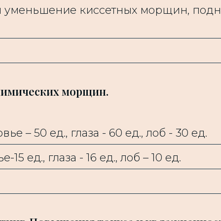
и уменьшение киссетных морщин, подн
мимических морщин.
 – 50 ед., глаза - 60 ед., лоб - 30 ед.
5 ед., глаза - 16 ед., лоб – 10 ед.