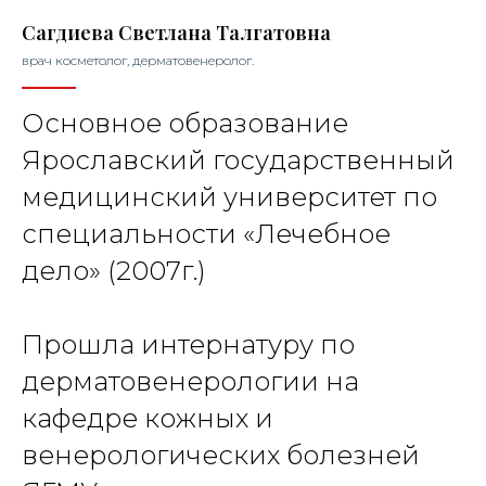
Сагдиева Светлана Талгатовна
врач косметолог, дерматовенеролог.
Основное образование
Ярославский государственный
медицинский университет по
специальности «Лечебное
дело» (2007г.)
Прошла интернатуру по
дерматовенерологии на
кафедре кожных и
венерологических болезней