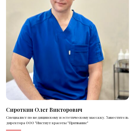
Сироткин Олег Викторович
Специалист по медицинскому и эстетическому массажу. Заместитель
директора ООО "Инстиут красоты "Призвание"