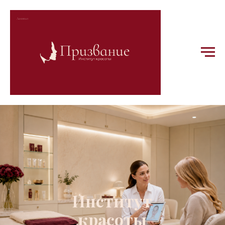
Институт
красоты