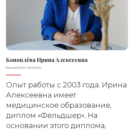
Коноплёва Ирина Алексеевна
Косметолог-эстетист
Опыт работы с 2003 года. Ирина
Алексеевна имеет
медицинское образование,
диплом «Фельдшер». На
основании этого диплома,