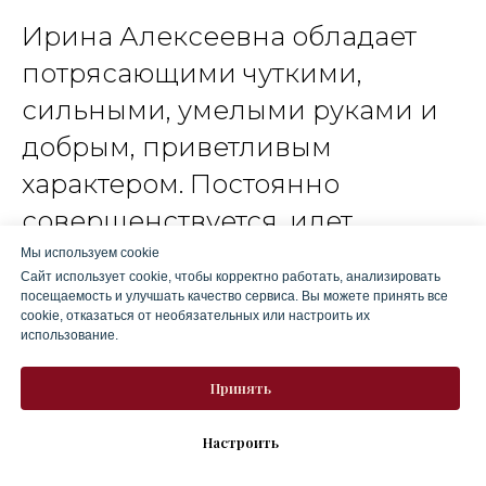
Ирина Алексеевна обладает
потрясающими чуткими,
сильными, умелыми руками и
добрым, приветливым
характером. Постоянно
совершенствуется, идет
вперед, не останавливается на
Мы используем cookie
Сайт использует cookie, чтобы корректно работать, анализировать
достигнутом.
посещаемость и улучшать качество сервиса. Вы можете принять все
cookie, отказаться от необязательных или настроить их
использование.
Принять
Настроить