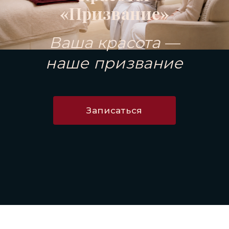
«Призвание»
Ваша красота —
наше призвание
Записаться