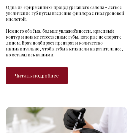
Одна из «фирменных» процедур нашего салона - легкое
увеличение губ путем введения филлера с гиалуроновой
кислотой.
Немного объёма, больше увлажнённости, красивый
контур и живые естественные губы, которые не спорят с
лицом. Врач подбирает препарат и количество
индивидуально, чтобы губы выглядели выразительнее,
но оставались вашими.
Читать подробнее