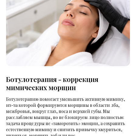
Ботулотерапия - коррекция
мимических морщин
Ботулотерапию помогает уменьшить активную мимику,
из-за которой формируются морщины в области лба,
межбровья, вокруг глаз, носа и верхней губы. Мы
расслабляем мышцы, но не блокируем лицо полностью:
задача процедуры не «заморозить» эмоции, а сохранить
естественную мимику и снизить привычку хмуриться,
щуриться, морщить лоб или нос.