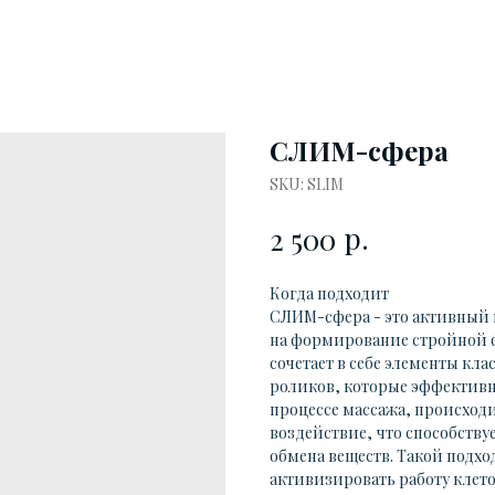
СЛИМ-сфера
SKU:
SLIM
р.
2 500
Когда подходит
СЛИМ-сфера - это активный
на формирование стройной ф
сочетает в себе элементы кл
роликов, которые эффективн
процессе массажа, происходи
воздействие, что способств
обмена веществ. Такой подхо
активизировать работу клеток