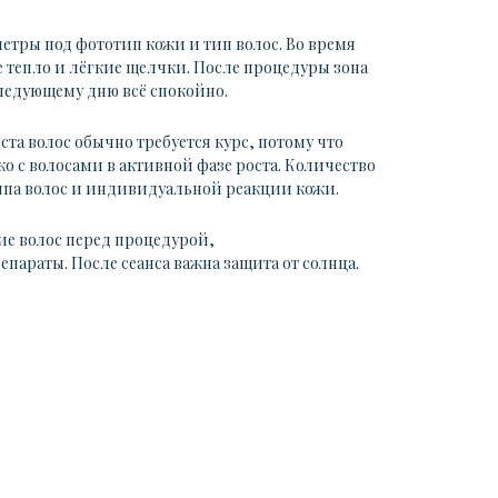
етры под фототип кожи и тип волос. Во время
 тепло и лёгкие щелчки. После процедуры зона
следующему дню всё спокойно.
та волос обычно требуется курс, потому что
о с волосами в активной фазе роста. Количество
типа волос и индивидуальной реакции кожи.
ие волос перед процедурой,
араты. После сеанса важна защита от солнца.