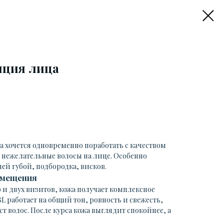
яция лица
а хочется одновременно поработать с качеством
 нежелательные волосы на лице. Особенно
ней губой, подбородка, висков.
вмещения
 и двух визитов, кожа получает комплексное
BL работает на общий тон, ровность и свежесть,
 волос. После курса кожа выглядит спокойнее, а