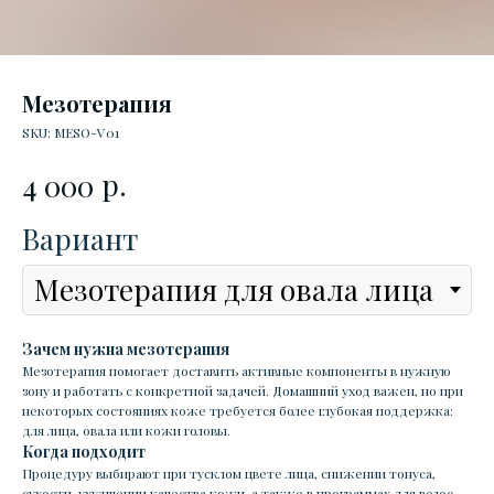
Мезотерапия
SKU:
MESO-V01
р.
4 000
Вариант
Зачем нужна мезотерапия
Мезотерапия помогает доставить активные компоненты в нужную
зону и работать с конкретной задачей. Домашний уход важен, но при
некоторых состояниях коже требуется более глубокая поддержка:
для лица, овала или кожи головы.
Когда подходит
Процедуру выбирают при тусклом цвете лица, снижении тонуса,
сухости, ухудшении качества кожи, а также в программах для волос.