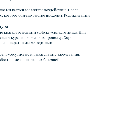
ается как тёплое мягкое воздействие. После
е, которое обычно быстро проходит. Реабилитации
дура
но кратковременный эффект «свежего лица». Для
елают курс из нескольких процедур. Хорошо
ми и аппаратными методиками.
ечно-сосудистые и дыхательные заболевания,
обострение хронических болезней.