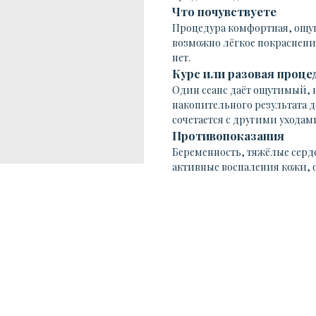
Что почувствуете
Процедура комфортная, ощущ
возможно лёгкое покраснени
нет.
Курс или разовая проце
Один сеанс даёт ощутимый, 
накопительного результата д
сочетается с другими ухода
Противопоказания
Беременность, тяжёлые серд
активные воспаления кожи, 