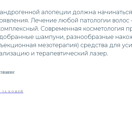
андрогенной алопеции должна начинаться
оявления. Лечение любой патологии волос 
комплексный. Современная косметология п
добранные шампуни, разнообразные нако
ъекционная мезотерапия) средства для уси
ализацию и терапевтический лазер.
извание
 ЗА КОЖЕЙ