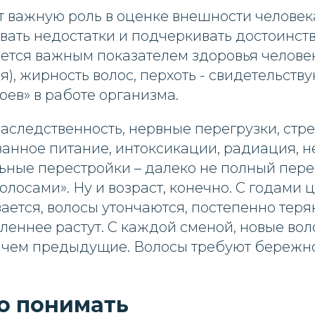
т важную роль в оценке внешности человек
ать недостатки и подчеркивать достоинств
яется важным показателем здоровья челове
я), жирность волос, перхоть - свидетельств
оев» в работе организма.
следственность, нервные перегрузки, стре
анное питание, интоксикации, радиация, 
льные перестройки – далеко не полный пер
волосами». Ну и возраст, конечно. С годами 
ается, волосы утончаются, постепенно теря
леннее растут. С каждой сменой, новые вол
, чем предыдущие. Волосы требуют бережно
о понимать