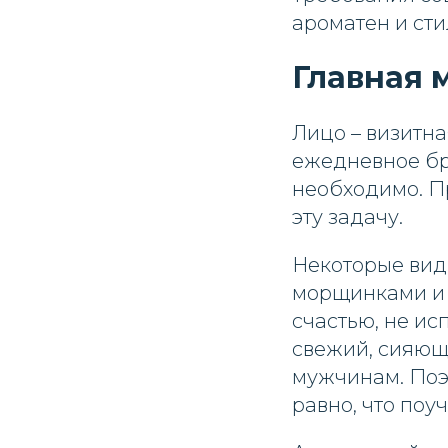
ароматен и сти
Главная 
Лицо – визитна
ежедневное бр
необходимо. П
эту задачу.
Некоторые вид
морщинками и н
счастью, не ис
свежий, сияющи
мужчинам. Поэ
равно, что поу