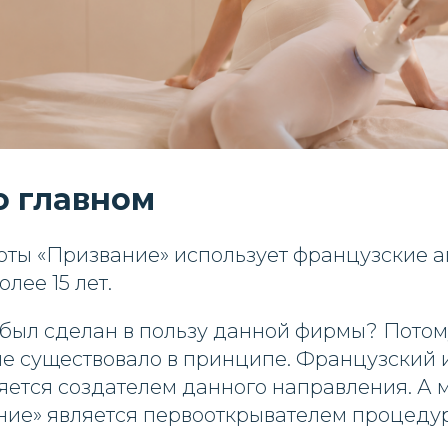
о главном
соты «Призвание» использует французские 
лее 15 лет.
был сделан в пользу данной фирмы? Потом
не существовало в принципе. Французский
ляется создателем данного направления. А
ние» является первооткрывателем процеду