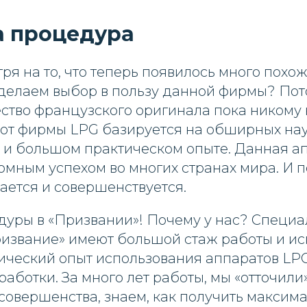
за процедура
ря на то, что теперь появилось много похо
 делаем выбор в пользу данной фирмы? Пото
ство французского оригинала пока никому 
от фирмы LPG базируется на обширных на
 и большом практическом опыте. Данная а
омным успехом во многих странах мира. И п
ается и совершенствуется.
дуры в «Призвании»! Почему у нас? Специ
извание» имеют большой стаж работы и ис
ический опыт использования аппаратов LPG
аботки. За много лет работы, мы «отточил
совершенства, знаем, как получить максим