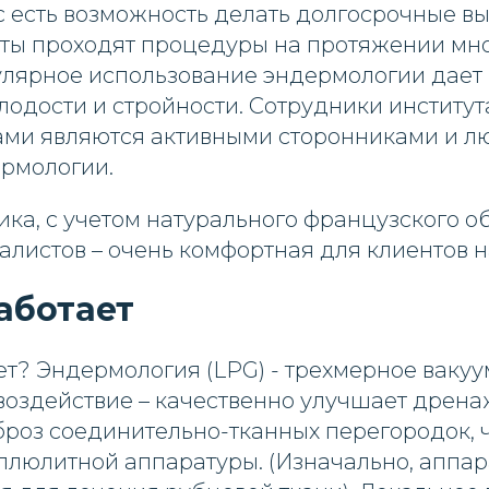
ас есть возможность делать долгосрочные вы
ты проходят процедуры на протяжении мног
улярное использование эндермологии дает 
одости и стройности. Сотрудники институт
ами являются активными сторонниками и 
рмологии.
ика, с учетом натурального французского о
алистов – очень комфортная для клиентов н
работает
ет? Эндермология (LPG) - трехмерное вакуу
воздействие – качественно улучшает дрена
роз соединительно-тканных перегородок, 
ллюлитной аппаратуры. (Изначально, аппар