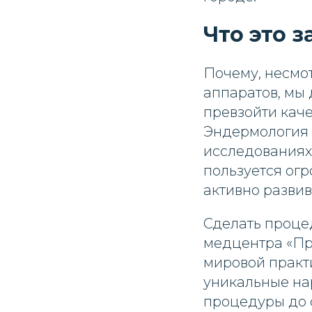
Что это 
Почему, несмот
аппаратов, мы
превзойти каче
Эндермология 
исследованиях
пользуется огр
активно развив
Сделать проце
медцентра «Пр
мировой практ
уникальные нар
процедуры до 