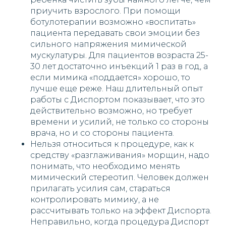
приучить взрослого. При помощи
ботулотерапии возможно «воспитать»
пациента передавать свои эмоции без
сильного напряжения мимической
мускулатуры. Для пациентов возраста 25-
30 лет достаточно инъекций 1 раз в год, а
если мимика «поддается» хорошо, то
лучше еще реже. Наш длительный опыт
работы с Диспортом показывает, что это
действительно возможно, но требует
времени и усилий, не только со стороны
врача, но и со стороны пациента.
Нельзя относиться к процедуре, как к
средству «разглаживания» морщин, надо
понимать, что необходимо менять
мимический стереотип. Человек должен
прилагать усилия сам, стараться
контролировать мимику, а не
рассчитывать только на эффект Диспорта.
Неправильно, когда процедура Диспорт