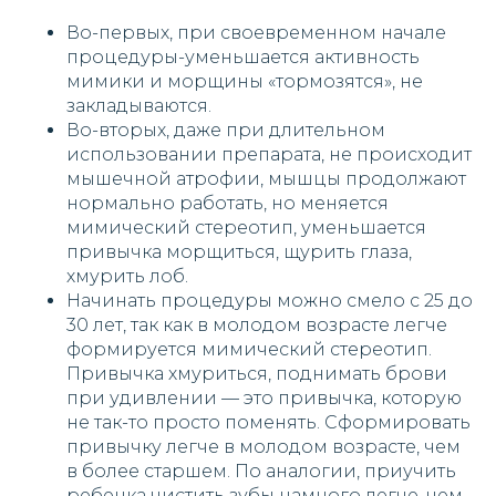
Во-первых, при своевременном начале
процедуры-уменьшается активность
мимики и морщины «тормозятся», не
закладываются.
Во-вторых, даже при длительном
использовании препарата, не происходит
мышечной атрофии, мышцы продолжают
нормально работать, но меняется
мимический стереотип, уменьшается
привычка морщиться, щурить глаза,
хмурить лоб.
Начинать процедуры можно смело с 25 до
30 лет, так как в молодом возрасте легче
формируется мимический стереотип.
Привычка хмуриться, поднимать брови
при удивлении — это привычка, которую
не так-то просто поменять. Сформировать
привычку легче в молодом возрасте, чем
в более старшем. По аналогии, приучить
ребенка чистить зубы намного легче, чем