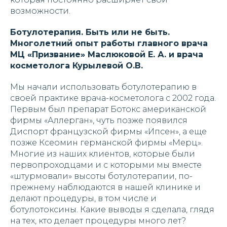
возможности.
Ботулотерапия. Быть или не быть.
Многолетний опыт работы главного врача
МЦ «Призвание» Маслюковой Е. А. и врача
косметолога Курылевой О.В.
Мы начали использовать ботулотерапию в
своей практике врача-косметолога с 2002 года.
Первым был препарат Ботокс американской
фирмы «Аллерган», чуть позже появился
Диспорт французской фирмы «Ипсен», а еще
позже Ксеомин германской фирмы «Мерц».
Многие из наших клиентов, которые были
первопроходцами и с которыми мы вместе
«штурмовали» высоты ботулотерапии, по-
прежнему наблюдаются в нашей клинике и
делают процедуры, в том числе и
ботулотоксины. Какие выводы я сделала, глядя
на тех, кто делает процедуры много лет?