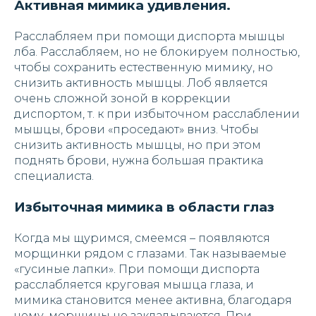
Активная мимика удивления.
Расслабляем при помощи диспорта мышцы
лба. Расслабляем, но не блокируем полностью,
чтобы сохранить естественную мимику, но
снизить активность мышцы. Лоб является
очень сложной зоной в коррекции
диспортом, т. к при избыточном расслаблении
мышцы, брови «проседают» вниз. Чтобы
снизить активность мышцы, но при этом
поднять брови, нужна большая практика
специалиста.
Избыточная мимика в области глаз
Когда мы щуримся, смеемся – появляются
морщинки рядом с глазами. Так называемые
«гусиные лапки». При помощи диспорта
расслабляется круговая мышца глаза, и
мимика становится менее активна, благодаря
чему, морщины не закладываются. При