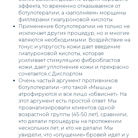
эффекта, то временно отказываемся от
ботулотерапии, а «заполняем» морщины
филлерами гиалуроновой кислоты.
Применение ботулотерапии не только не
исключает других процедур, но и многие
являются необходимыми. Воздействие на
тонус и упругость кожи дает введение
гиалуроновой кислоты, которая
усиливает стимуляцию фибробластов
кожи, дает уплотнение кожи и прекрасно
сочетается с Диспортом.
Очень частый аргумент противников
ботулотерапии –это такой «Мышцы
атрофируются и все лицо «обвиснет». На
этот аргумент есть простой ответ. Мы
проанализировали клиентов одной
возрастной группы (45-50 лет), сравнили,
кто делали процедуры на протяжении
нескольких лет, и кто не делали. Мы
увидели, что «опущение» бровей идет и у