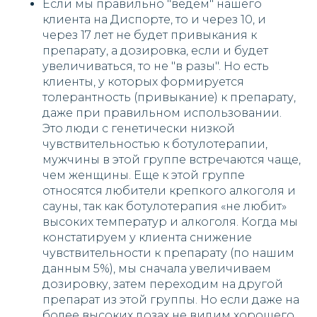
Если мы правильно "ведем" нашего
клиента на Диспорте, то и через 10, и
через 17 лет не будет привыкания к
препарату, а дозировка, если и будет
увеличиваться, то не "в разы". Но есть
клиенты, у которых формируется
толерантность (привыкание) к препарату,
даже при правильном использовании.
Это люди с генетически низкой
чувствительностью к ботулотерапии,
мужчины в этой группе встречаются чаще,
чем женщины. Еще к этой группе
относятся любители крепкого алкоголя и
сауны, так как ботулотерапия «не любит»
высоких температур и алкоголя. Когда мы
констатируем у клиента снижение
чувствительности к препарату (по нашим
данным 5%), мы сначала увеличиваем
дозировку, затем переходим на другой
препарат из этой группы. Но если даже на
более высоких дозах не видим хорошего