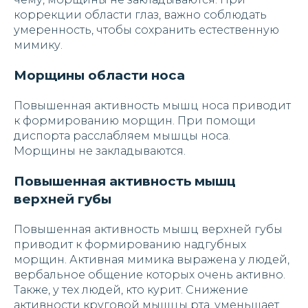
коррекции области глаз, важно соблюдать
умеренность, чтобы сохранить естественную
мимику.
Морщины области носа
Повышенная активность мышц носа приводит
к формированию морщин. При помощи
диспорта расслабляем мышцы носа.
Морщины не закладываются.
Повышенная активность мышц
верхней губы
Повышенная активность мышц верхней губы
приводит к формированию надгубных
морщин. Активная мимика выражена у людей,
вербальное общение которых очень активно.
Также, у тех людей, кто курит. Снижение
активности круговой мышцы рта, уменьшает