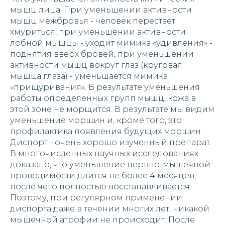
мышц лица. При уменьшении активности
мышц межбровья - человек перестает
хмуриться, при уменьшении активности
лобной мышцы - уходит мимика «удивления» -
поднятия вверх бровей, при уменьшении
активности мышц вокруг глаз (круговая
мышца глаза) - уменьшается мимика
«прищуривания». В результате уменьшения
работы определенных групп мышц, кожа в
этой зоне не морщится. В результате мы видим
уменьшение морщин и, кроме того, это
профилактика появления будущих морщин.
Диспорт - очень хорошо изученный препарат.
В многочисленных научных исследованиях
доказано, что уменьшение нервно-мышечной
проводимости длится не более 4 месяцев,
после чего полностью восстанавливается.
Поэтому, при регулярном применении
диспорта даже в течении многих лет, никакой
мышечной атрофии не происходит. После