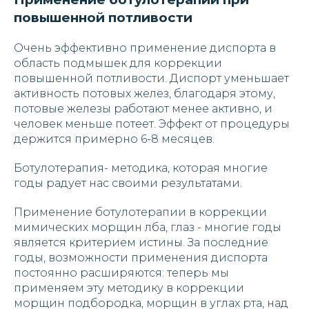
повышенной потливости
Очень эффективно применение диспорта в
область подмышек для коррекции
повышенной потливости. Диспорт уменьшает
активность потовых желез, благодаря этому,
потовые железы работают менее активно, и
человек меньше потеет. Эффект от процедуры
держится примерно 6-8 месяцев.
Ботулотерапия- методика, которая многие
годы радует нас своими результатами.
Применение ботулотерапии в коррекции
мимических морщин лба, глаз - многие годы
является критерием истины. За последние
годы, возможности применения диспорта
постоянно расширяются: теперь мы
применяем эту методику в коррекции
морщин подбородка, морщин в углах рта, над