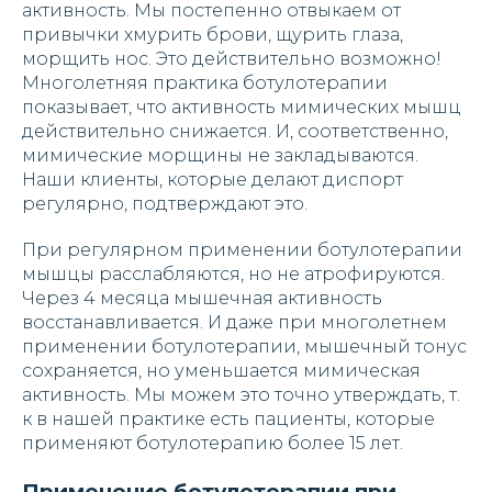
активность. Мы постепенно отвыкаем от
привычки хмурить брови, щурить глаза,
морщить нос. Это действительно возможно!
Многолетняя практика ботулотерапии
показывает, что активность мимических мышц
действительно снижается. И, соответственно,
мимические морщины не закладываются.
Наши клиенты, которые делают диспорт
регулярно, подтверждают это.
При регулярном применении ботулотерапии
мышцы расслабляются, но не атрофируются.
Через 4 месяца мышечная активность
восстанавливается. И даже при многолетнем
применении ботулотерапии, мышечный тонус
сохраняется, но уменьшается мимическая
активность. Мы можем это точно утверждать, т.
к в нашей практике есть пациенты, которые
применяют ботулотерапию более 15 лет.
Применение ботулотерапии при