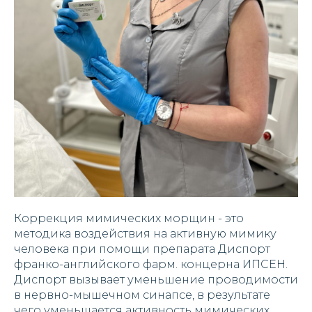
Коррекция мимических морщин - это
методика воздействия на активную мимику
человека при помощи препарата Диспорт
франко-английского фарм. концерна ИПСЕН.
Диспорт вызывает уменьшение проводимости
в нервно-мышечном синапсе, в результате
чего уменьшается активность мимических