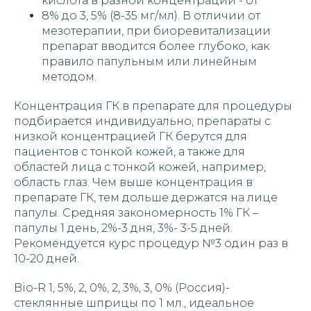
кислота в разной концентрации - от
8% до 3, 5% (8-35 мг/мл). В отличии от
мезотерапии, при биоревитализации
препарат вводится более глубоко, как
правило папульным или линейным
методом.
Концентрация ГК в препарате для процедуры
подбирается индивидуально, препараты с
низкой концентрацией ГК берутся для
пациентов с тонкой кожей, а также для
областей лица с тонкой кожей, например,
область глаз. Чем выше концентрация в
препарате ГК, тем дольше держатся на лице
папулы. Средняя закономерность 1% ГК –
папулы 1 день, 2%-3 дня, 3%- 3-5 дней.
Рекомендуется курс процедур №3 один раз в
10-20 дней.
Bio-R 1, 5%, 2, 0%, 2, 3%, 3, 0% (Россия)-
стеклянные шприцы по 1 мл., идеальное