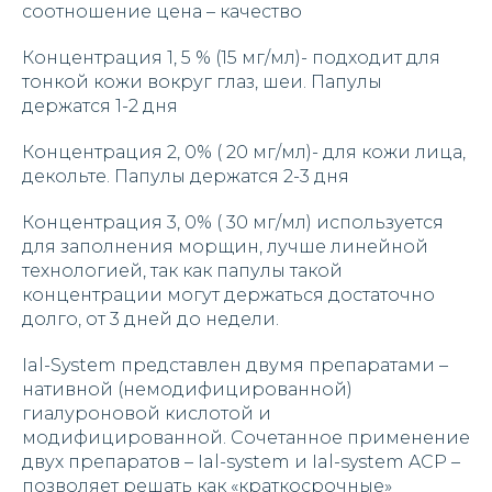
соотношение цена – качество
Концентрация 1, 5 % (15 мг/мл)- подходит для
тонкой кожи вокруг глаз, шеи. Папулы
держатся 1-2 дня
Концентрация 2, 0% ( 20 мг/мл)- для кожи лица,
декольте. Папулы держатся 2-3 дня
Концентрация 3, 0% ( 30 мг/мл) используется
для заполнения морщин, лучше линейной
технологией, так как папулы такой
концентрации могут держаться достаточно
долго, от 3 дней до недели.
Ial-System представлен двумя препаратами –
нативной (немодифицированной)
гиалуроновой кислотой и
модифицированной. Сочетанное применение
двух препаратов – Ial-system и Ial-system ACP –
позволяет решать как «краткосрочные»