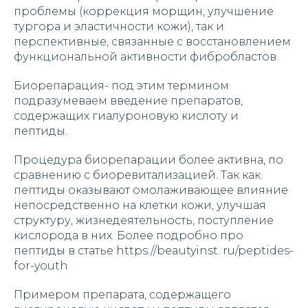
проблемы (коррекция морщин, улучшение
тургора и эластичности кожи), так и
перспективные, связанные с восстановлением
функциональной активности фибробластов.
Биорепарация- под этим термином
подразумеваем введение препаратов,
содержащих гиалуроновую кислоту и
пептиды.
Процедура биорепарации более активна, по
сравнению с биоревитализацией. Так как.
пептиды оказывают омолаживающее влияние
непосредственно на клетки кожи, улучшая
структуру, жизнедеятельность, поступление
кислорода в них. Более подробно про
пептиды в статье https://beautyinst. ru/peptides-
for-youth
Примером препарата, содержащего