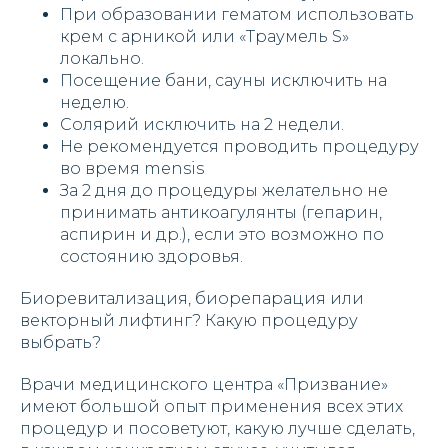
При образовании гематом использовать
крем с арникой или «Траумель S»
локально.
Посещение бани, сауны исключить на
неделю.
Солярий исключить на 2 недели.
Не рекомендуется проводить процедуру
во время mensis
За 2 дня до процедуры желательно не
принимать антикоагулянты (гепарин,
аспирин и др.), если это возможно по
состоянию здоровья.
Биоревитализация, биорепарация или
векторный лифтинг? Какую процедуру
выбрать?
Врачи медицинского центра «Призвание»
имеют большой опыт применения всех этих
процедур и посоветуют, какую лучше сделать,