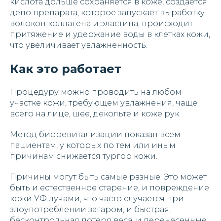
кислота дольше сохраняется в коже, создается
депо препарата, которое запускает выработку
волокон коллагена и эластина, происходит
притяжение и удержание воды в клетках кожи,
что увеличивает увлажненность.
Как это работает
Процедуру можно проводить на любом
участке кожи, требующем увлажнения, чаще
всего на лице, шее, декольте и коже рук.
Метод биоревитализации показан всем
пациентам, у которых по тем или иным
причинам снижается тургор кожи.
Причины могут быть самые разные. Это может
быть и естественное старение, и повреждение
кожи УФ лучами, что часто случается при
злоупотреблении загаром, и быстрая,
бесконтрольная потеря веса, и перенесенные