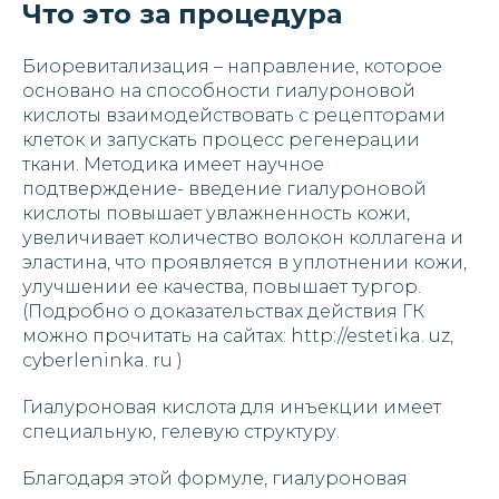
Что это за процедура
Биоревитализация – направление, которое
основано на способности гиалуроновой
кислоты взаимодействовать с рецепторами
клеток и запускать процесс регенерации
ткани. Методика имеет научное
подтверждение- введение гиалуроновой
кислоты повышает увлажненность кожи,
увеличивает количество волокон коллагена и
эластина, что проявляется в уплотнении кожи,
улучшении ее качества, повышает тургор.
(Подробно о доказательствах действия ГК
можно прочитать на сайтах: http://estetika. uz,
cyberleninka. ru )
Гиалуроновая кислота для инъекции имеет
специальную, гелевую структуру.
Благодаря этой формуле, гиалуроновая