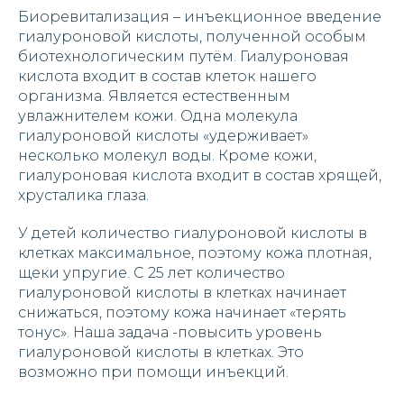
Биоревитализация – инъекционное введение
гиалуроновой кислоты, полученной особым
биотехнологическим путём. Гиалуроновая
кислота входит в состав клеток нашего
организма. Является естественным
увлажнителем кожи. Одна молекула
гиалуроновой кислоты «удерживает»
несколько молекул воды. Кроме кожи,
гиалуроновая кислота входит в состав хрящей,
хрусталика глаза.
У детей количество гиалуроновой кислоты в
клетках максимальное, поэтому кожа плотная,
щеки упругие. С 25 лет количество
гиалуроновой кислоты в клетках начинает
снижаться, поэтому кожа начинает «терять
тонус». Наша задача -повысить уровень
гиалуроновой кислоты в клетках. Это
возможно при помощи инъекций.